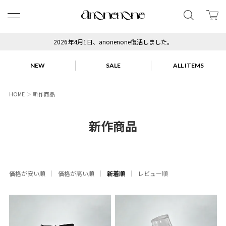
2026年4月1日、anonenone復活しました。
NEW
SALE
ALL ITEMS
HOME
新作商品
新作商品
価格が安い順
価格が高い順
新着順
レビュー順