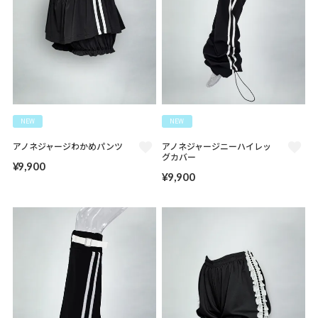
NEW
NEW
アノネジャージわかめパンツ
アノネジャージニーハイレッ
グカバー
¥
9,900
¥
9,900