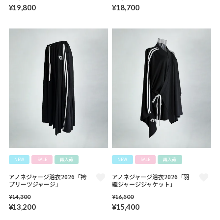
¥
19,800
¥
18,700
NEW
SALE
再入荷
NEW
SALE
再入荷
アノネジャージ浴衣2026「袴
アノネジャージ浴衣2026「羽
プリーツジャージ」
織ジャージジャケット」
¥
14,300
¥
16,500
¥
13,200
¥
15,400