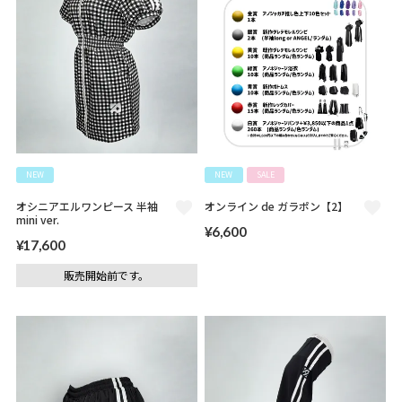
NEW
NEW
SALE
オシニアエルワンピース 半袖
オンライン de ガラポン【2】
mini ver.
¥
6,600
¥
17,600
販売開始前です。