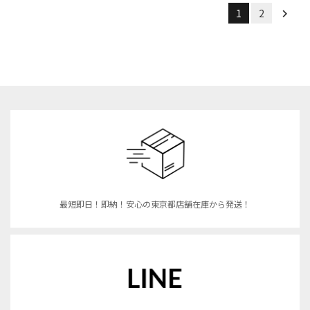
1
2
最短即日！即納！安心の東京都店舗在庫から発送！