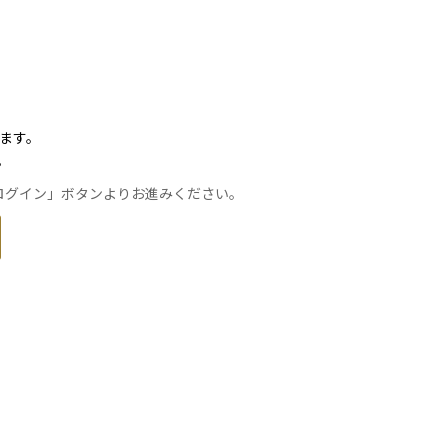
きます。
。
トでログイン」ボタンよりお進みください。
。