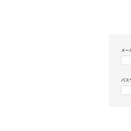
メー
パス