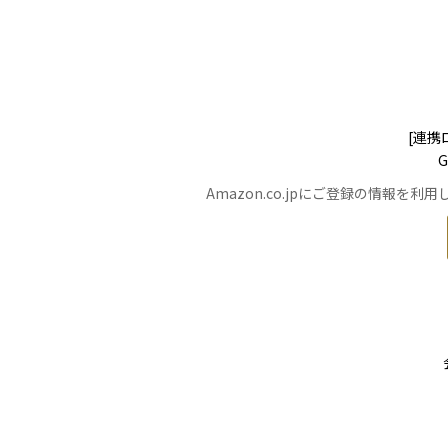
[連携
Amazon.co.jpにご登録の情報