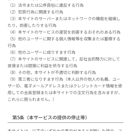
（1）法令または公序良俗に違反する行為
（2）犯罪行為に関連する行為
（3）本サイトのサーバーまたはネットワークの機能を破壊し
たり，妨害したりする行為
（4）本サイトのサービスの運営を妨害するおそれのある行為
（5）他のユーザーに関する個人情報等を収集または蓄積する
行為
（6）他のユーザーに成りすます行為
（7）本サイトのサービスに関連して，反社会的勢力に対して
直接または間接に利益を供与する行為
（8）その他，本サイトが不適切と判断する行為
（9）第三者になりすます行為（本人以外の他人の名義、ユー
ザーID、電子メールアドレスまたはクレジットカード情報を使
用しての会員登録または本サイトでの注文行為を含みますが、
これらに限られません。）
第5条（本サービスの提供の停止等）
本サイトは，以下のいずれかの事由があると判断した場合，ユ