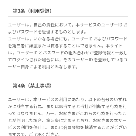
第3条（利用登録）
ユーザーは，自己の責任において，本サービスのユーザーID お
よびパスワードを管理するものとします。
ユーザーは，いかなる場合にも，ユーザーID およびパスワード
を第三者に譲渡または貸与することはできません。本サイト
は，ユーザーID とパスワードの組み合わせが登録情報と一致し
てログインされた場合には，そのユーザーID を登録しているユ
ーザー自身による利用とみなします。
第4条（禁止事項）
ユーザーは，本サービスの利用にあたり，以下の各号のいずれ
かに該当する行為、または該当すると当社が判断する行為を行
ってはなりません。万一、お客さまがこれらの行為を行ったこ
とが判明した場合、第 5 条に定めるとおり、お客さまの本サー
ビスの利用を停止し、または会員登録を抹消することがござい
ますので、ご了承ください。