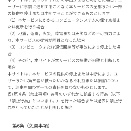
ーザーに事前に通知することなく本サービスの全部または一部
の提供を停止または中断することができるものとします。
（1）本サービスにかかるコンピュータシステムの保守点検ま
たは更新を行う場合
（2）地震，落雷，火災，停電または天災などの不可抗力によ
り，本サービスの提供が困難となった場合
（3）コンピュータまたは通信回線等が事故により停止した場
合
（4）その他，本サイトが本サービスの提供が困難と判断した
場合
本サイトは，本サービスの提供の停止または中断により，ユー
ザーまたは第三者が被ったいかなる不利益または損害につい
て，理由を問わず一切の責任を負わないものとします。
(5) 第 4 条（禁止事項）各号のいずれかに該当する行為（以下
「禁止行為」といいます。）を行った場合または過去に禁止行
為を行っていたことが判明した場合
第6条（免責事項）