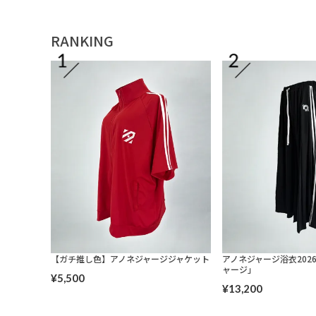
RANKING
【ガチ推し色】アノネジャージジャケット
アノネジャージ浴衣202
ャージ」
¥
5,500
¥
13,200