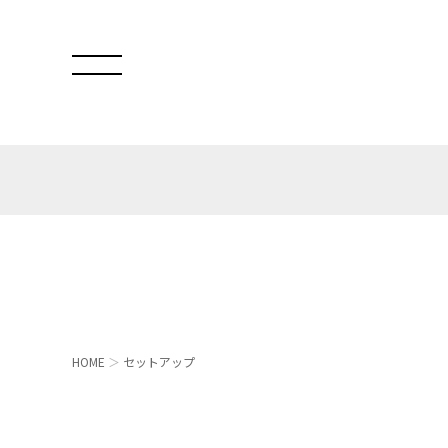
HOME
セットアップ