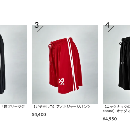
6「袴プリーツジ
【ガチ推し色】アノネジャージパンツ
【ニックナックの
enone】オテ
¥
4,400
¥
4,950