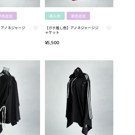
新色追加
再入荷
新色追加
】アノネジャージ
【ガチ推し色】アノネジャージジ
ャケット
¥
5,500