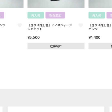
加
再入荷
新色追加
再入荷
ンツ
【さりげ推し色】アノネジャージ
【さりげ推し色
ジャケット
パンツ
¥
5,500
¥
4,400
在庫切れ