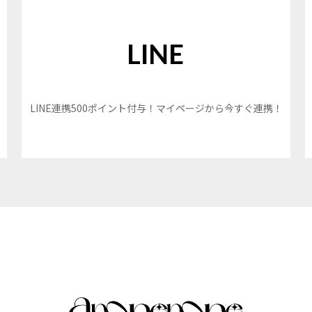
LINE連携500ポイント付与！マイページから今すぐ連携！