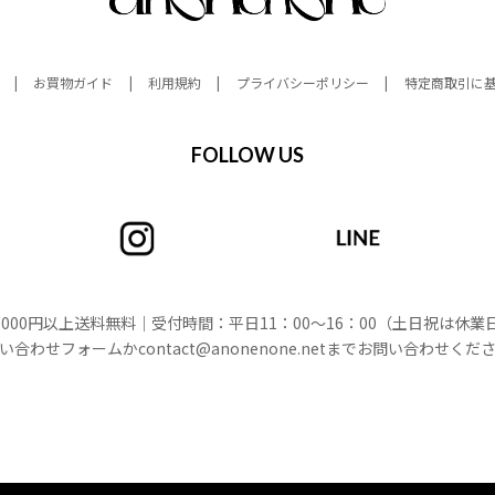
お買物ガイド
利用規約
プライバシーポリシー
特定商取引に
FOLLOW US
0,000円以上送料無料｜受付時間：平日11：00～16：00（土日祝は休業
い合わせフォームか
contact@anonenone.net
までお問い合わせくだ