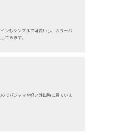
ザインもシンプルで可愛いし、カラーバ
入してみます。
たのでパジャマや軽い外出時に着ていま