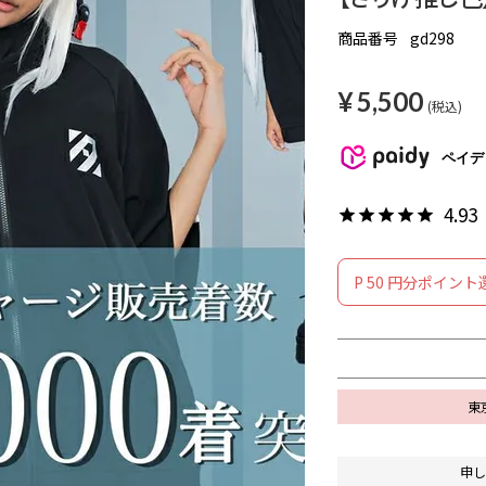
商品番号
gd298
¥
5,500
税込
ペイデ
4.93
P
50
円分ポイント
東
申し