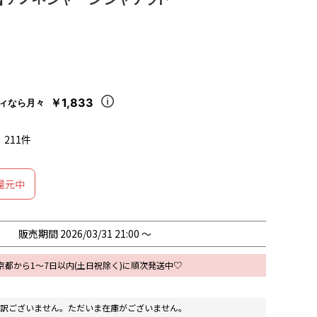
￥1,833
ィなら月々
211
還元中
販売期間
2026/03/31 21:00
〜
京都から1～7日以内(土日祝除く)に順次発送中♡
訳ございません。ただいま在庫がございません。