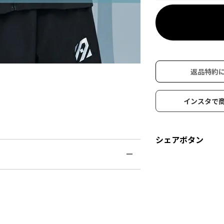
返品特約
インスタで
シェアボタン