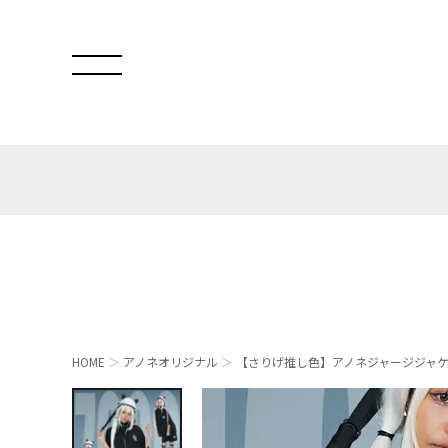
HOME
アノネオリジナル
【さりげ推し色】アノネジャージジャ