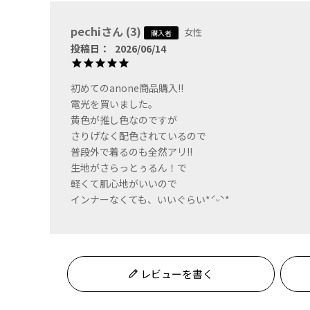
pechi
3
女性
購入者
投稿日
2026/06/14
初めてのanone商品購入!!

電光を買いました。

黄色が推し色なのですが

さりげなく配色されているので

普段外で着るのも全然アリ!!

生地がさらっとぅるん！で

軽くて肌心地がいいので

レビューを書く