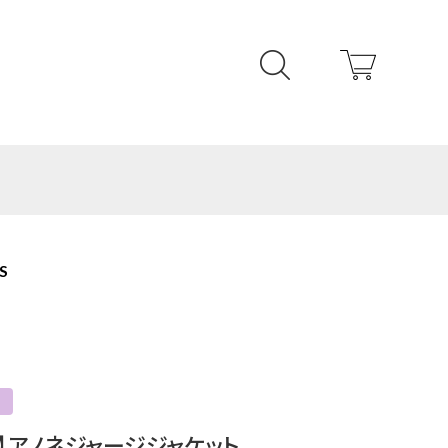
S
】アノネジャージジャケット