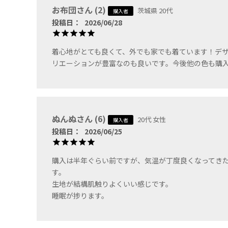
お布団
2
茨城県
20代
購入者
投稿日
2026/06/28
着心地がとても良くて、外でも家でも着ています！デ
リエーションが豊富なのも良いです。今後他の色も購
ぬんぬ
6
20代
女性
購入者
投稿日
2026/06/25
購入は半年ぐらい前ですが、気温が丁度良くなってき
す。

生地が結構肌触りよくいい感じです。

睡眠が捗ります。