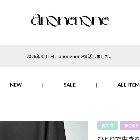
2026年4月1日、anonenone復活しました。
NEW
SALE
ALL ITEM
再入荷
新色追加
ひとりで生きるも