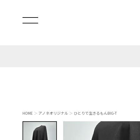
HOME
アノネオリジナル
ひとりで生きるもんBIG-T