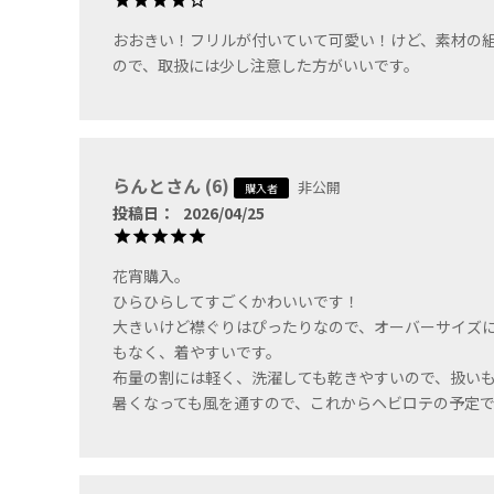
おおきい！フリルが付いていて可愛い！けど、素材の
ので、取扱には少し注意した方がいいです。
らんと
6
非公開
購入者
投稿日
2026/04/25
花宵購入。

ひらひらしてすごくかわいいです！

大きいけど襟ぐりはぴったりなので、オーバーサイズ
もなく、着やすいです。

布量の割には軽く、洗濯しても乾きやすいので、扱いも