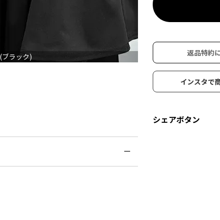
返品特約
(ブラック)
インスタで
シェアボタン