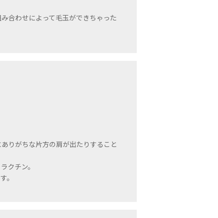
組み合わせによって毛玉ができちゃった
にありがちな片方の肩が出たりすること
ラクチン。
