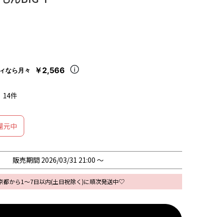
￥2,566
ィなら月々
14
還元中
販売期間
2026/03/31 21:00
〜
京都から1～7日以内(土日祝除く)に順次発送中♡