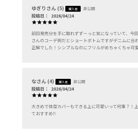
ゆぎり
5
非公開
購入者
投稿日
2026/04/24
前回発売分を手に取れずずーっと気になっていて、今回
さんのコーデ例だとショートボトムですがデニムに合
正解でした！シンプルなのにフリルがめちゃくちゃ可
な
4
非公開
購入者
投稿日
2026/04/24
大きめで体型カバーもできる上に可愛いって何事？！
ておすすめ‼️