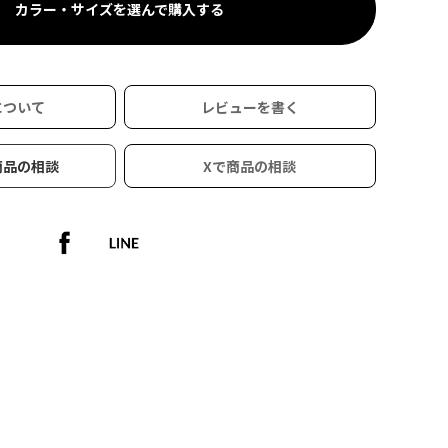
カラー・サイズを選んで購入する
について
レビューを書く
解放
商品の相談
Xで商品の相談