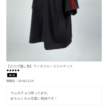
【さりげ推し色】アノネジャージジャケット
購入者
投稿日
2024/12/19
ラムネチョコ持ってます。

めちゃくちゃ可愛い色味です！