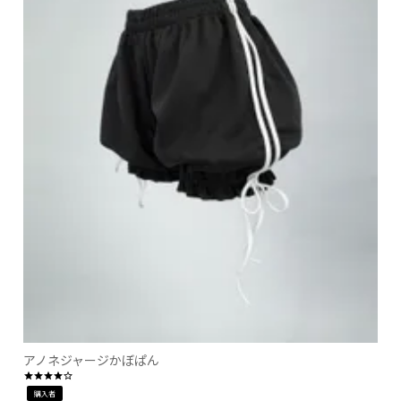
アノネジャージかぼぱん
購入者