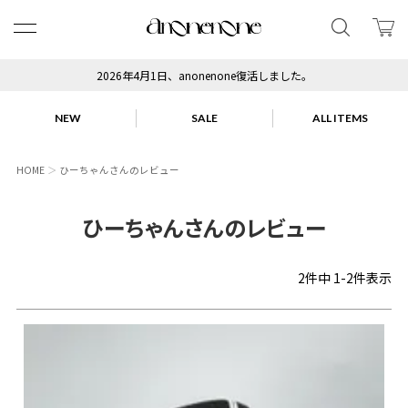
2026年4月1日、anonenone復活しました。
NEW
SALE
ALL ITEMS
HOME
ひーちゃんさんのレビュー
ひーちゃんさんのレビュー
2
件中
1
-
2
件表示