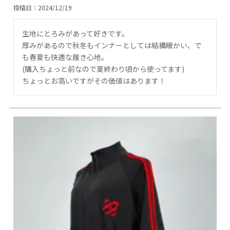
投稿日
2024/12/19
生地にとろみがあって好きです。

厚みがあるので秋冬もインナーとしては結構暖かい、で
も春夏も快適な履き心地。

(購入ちょっと前なので夏終わり頃から使ってます)

ちょっとお高いですがその価値はあります！