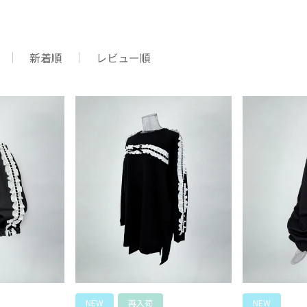
新着順
レビュー順
NEW
再入荷
NEW