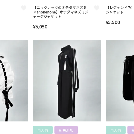
【ニックナックのオテダマネズミ
【レジェンド色
×anonenone】オテダマネズミジ
ジャケット
ャージジャケット
¥
5,500
¥
6,050
再入荷
新色追加
再入荷