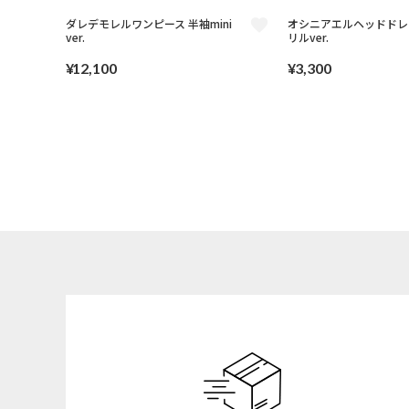
ダレデモレルワンピース 半袖mini
オシニアエルヘッドドレ
ver.
リルver.
¥
12,100
¥
3,300