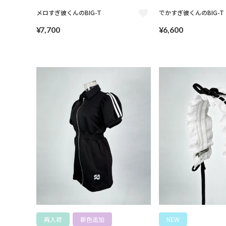
メロすぎ彼くんのBIG-T
でかすぎ彼くんのBIG-T
¥
7,700
¥
6,600
再入荷
新色追加
NEW