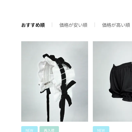
おすすめ順
価格が安い順
価格が高い順
NEW
再入荷
NEW