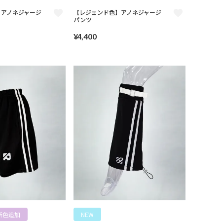
】アノネジャージ
【レジェンド色】アノネジャージ
パンツ
¥
4,400
新色追加
NEW